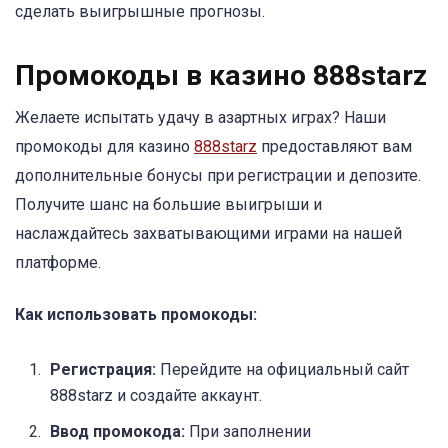
сделать выигрышные прогнозы.
Промокоды в казино 888starz
Желаете испытать удачу в азартных играх? Наши
промокоды для казино
888starz
предоставляют вам
дополнительные бонусы при регистрации и депозите.
Получите шанс на большие выигрыши и
наслаждайтесь захватывающими играми на нашей
платформе.
Как использовать промокоды:
Регистрация:
Перейдите на официальный сайт
888starz и создайте аккаунт.
Ввод промокода:
При заполнении