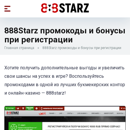
888Starz промокоды и бонусы
при регистрации
Главная страница
»
888Starz промокоды и бонусы при регистрации
Хотите получить дополнительные выгоды и увеличить
свои шансы на успех в игре? Воспользуйтесь
промокодами в одной из лучших букмекерских контор
и онлайн-казино — 888starz!